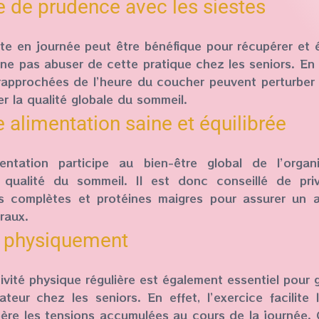
e de prudence avec les siestes
e en journée peut être bénéfique pour récupérer et évi
ne pas abuser de cette pratique chez les seniors. En 
rapprochées de l’heure du coucher peuvent perturber
er la qualité globale du sommeil.
 alimentation saine et équilibrée
ntation participe au bien-être global de l’organ
 qualité du sommeil. Il est donc conseillé de privil
s complètes et protéines maigres pour assurer un 
raux.
f physiquement
ivité physique régulière est également essentiel pour
teur chez les seniors. En effet, l’exercice facilite
libère les tensions accumulées au cours de la journée. 