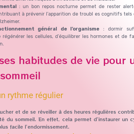
 mental
: un bon repos nocturne permet de rester alert
ntribuant à prévenir l’apparition de troubl es cognitifs te
Alzheimer.
nctionnement général de l’organisme
: dormir suf
régénérer les cellules, d’équilibrer les hormones et de fa
n.
ses habitudes de vie pour 
 sommeil
n rythme régulier
cher et de se réveiller à des heures régulières cont
ité du sommeil. En effet, cela permet d’instaurer un c
plus facile l’endormissement.