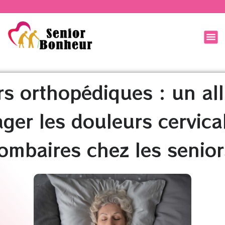
rs orthopédiques : un al
ger les douleurs cervica
lombaires chez les senior