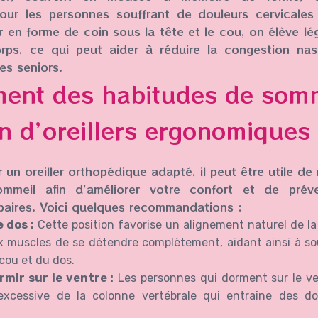
our les personnes souffrant de douleurs cervicales
er en forme de coin sous la tête et le cou, on élève lé
rps, ce qui peut aider à réduire la congestion nasal
es seniors.
ent des habitudes de somm
ion d’oreillers ergonomiques
 un oreiller orthopédique adapté, il peut être utile de
mmeil afin d’améliorer votre confort et de préve
mbaires. Voici quelques recommandations :
 dos :
Cette position favorise un alignement naturel de la
 muscles de se détendre complètement, aidant ainsi à so
cou et du dos.
rmir sur le ventre :
Les personnes qui dorment sur le ve
excessive de la colonne vertébrale qui entraîne des do