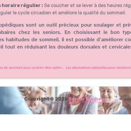
 horaire régulier :
Se coucher et se lever à des heures rég
guler le cycle circadien et améliore la qualité du sommeil.
hopédiques sont un outil précieux pour soulager et pré
mbaires chez les seniors. En choisissant le bon type
es habitudes de sommeil, il est possible d’améliorer c
l tout en réduisant les douleurs dorsales et cervicale
Les meilleures habitudes de sommeil pour un bien-être optimal chez les seniors
Copyright © 2026
Senior Bonheur