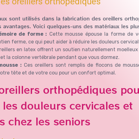
es oreillers orthopédiques
aux sont utilisés dans la fabrication des oreillers ort
 avantages. Voici quelques-uns des matériaux les plu
moire de forme :
Cette mousse épouse la forme de vo
tien ferme, ce qui peut aider à réduire les douleurs cervical
eillers en latex offrent un soutien naturellement moelleux 
u et la colonne vertébrale pendant que vous dormez.
mousse :
Ces oreillers sont remplis de flocons de mouss
otre tête et de votre cou pour un confort optimal.
oreillers orthopédiques pou
 les douleurs cervicales et
s chez les seniors