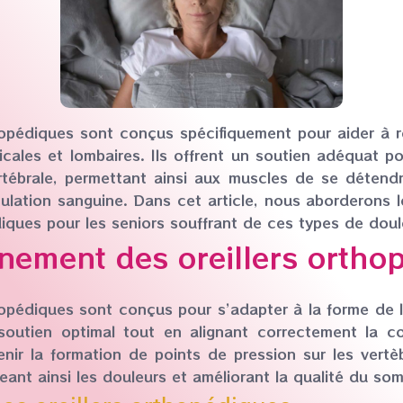
hopédiques sont conçus spécifiquement pour aider à r
icales et lombaires. Ils offrent un soutien adéquat po
rtébrale, permettant ainsi aux muscles de se détendr
culation sanguine. Dans cet article, nous aborderons
diques pour les seniors souffrant de ces types de doul
nement des oreillers ortho
hopédiques sont conçus pour s’adapter à la forme de 
 soutien optimal tout en alignant correctement la co
nir la formation de points de pression sur les vertè
eant ainsi les douleurs et améliorant la qualité du som