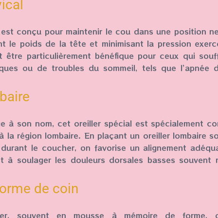
vical
al est conçu pour maintenir le cou dans une position ne
t le poids de la tête et minimisant la pression exer
ut être particulièrement bénéfique pour ceux qui sou
iques ou de troubles du sommeil, tels que l’apnée 
mbaire
à son nom, cet oreiller spécial est spécialement con
 la région lombaire. En plaçant un oreiller lombaire 
 durant le coucher, on favorise un alignement adéqu
et à soulager les douleurs dorsales basses souvent r
 forme de coin
ller, souvent en mousse à mémoire de forme, o