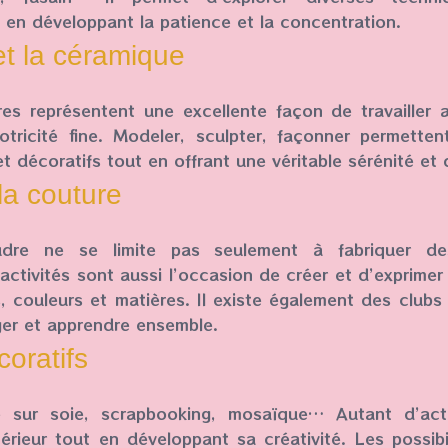
t en développant la patience et la concentration.
et la céramique
ires représentent une excellente façon de travailler 
otricité fine. Modeler, sculpter, façonner permetten
et décoratifs tout en offrant une véritable sérénité et 
 la couture
udre ne se limite pas seulement à fabriquer d
activités sont aussi l’occasion de créer et d’exprimer
s, couleurs et matières. Il existe également des clubs
ger et apprendre ensemble.
coratifs
re sur soie, scrapbooking, mosaïque… Autant d’acti
térieur tout en développant sa créativité. Les possibil