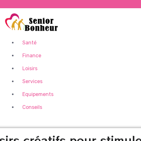
Santé
Finance
Loisirs
Services
Equipements
Conseils
sirs créatifs pour stimul