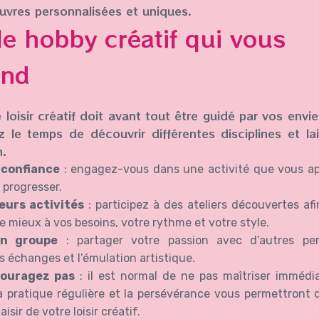
uvres personnalisées et uniques.
le hobby créatif qui vous
ond
 loisir créatif doit avant tout être guidé par vos envie
z le temps de découvrir différentes disciplines et la
n.
 confiance
: engagez-vous dans une activité que vous ap
 progresser.
eurs activités
: participez à des ateliers découvertes afi
e mieux à vos besoins, votre rythme et votre style.
un groupe
: partager votre passion avec d’autres pers
s échanges et l’émulation artistique.
couragez pas
: il est normal de ne pas maîtriser immédi
a pratique régulière et la persévérance vous permettront 
laisir de votre loisir créatif.