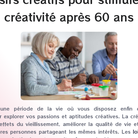
créativité après 60 ans
t une période de la vie où vous disposez enfin
r explorer vos passions et aptitudes créatives. La cré
ffets du vieillissement, améliorer la qualité de vie et
tres personnes partageant les mêmes intérêts. Les
lo