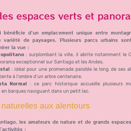
 des espaces verts et panor
li bénéficie d’un emplacement unique entre montag
e variété de paysages. Plusieurs parcs urbains son
irer la vue :
opolitano
: surplombant la ville, il abrite notamment le C
norama exceptionnel sur Santiago et les Andes.
stal
: idéal pour une promenade paisible le long de ses 
ente à l’ombre d’un arbre centenaire.
nta Normal
: ce parc historique accueille plusieurs m
en barques naviguant dans un petit lac.
naturelles aux alentours
ntiago, les amateurs de nature et de grands espaces 
’activités :