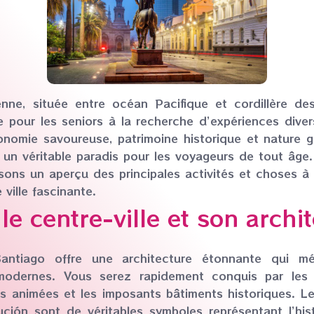
ienne, située entre océan Pacifique et cordillère d
e pour les seniors à la recherche d’expériences diver
tronomie savoureuse, patrimoine historique et nature 
un véritable paradis pour les voyageurs de tout âge.
ons un aperçu des principales activités et choses à v
 ville fascinante.
le centre-ville et son archi
ntiago offre une architecture étonnante qui mé
modernes. Vous serez rapidement conquis par les
es animées et les imposants bâtiments historiques. L
ción sont de véritables symboles représentant l’hist